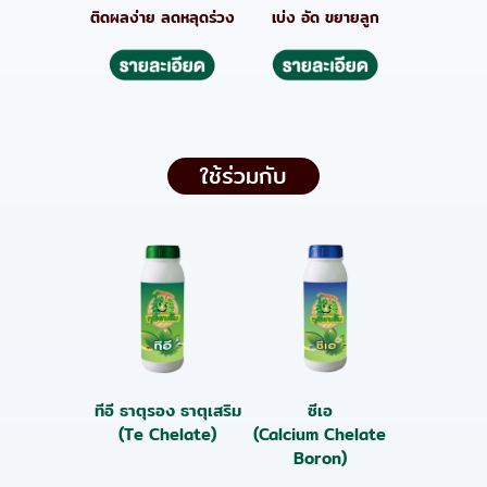
ติดผลง่าย ลดหลุดร่วง
เบ่ง อัด ขยายลูก
ใช้ร่วมกับ
ทีอี ธาตุรอง ธาตุเสริม
ซีเอ
(Te Chelate)
(Calcium Chelate
Boron)