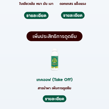
ใบเขียวเข้ม หนา มัน เงา
ดอกเกสร แข็งแรง
เพิ่มประสิทธิการดูดซึม
เทคออฟ (Take Off)
สารนำพา เพิ่มการดูดซึม