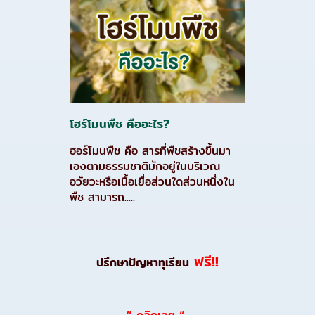
โฮร์โมนพืช คืออะไร?
ฮอร์โมนพืช คือ สารที่พืชสร้างขึ้นมา
เองตามธรรมชาติมักอยู่ในบริเวณ
อวัยวะหรือเนื้อเยื่อส่วนใดส่วนหนึ่งใน
พืช สามารถ.....
ฟรี!!
ปรึกษาปัญหาทุเรียน
”