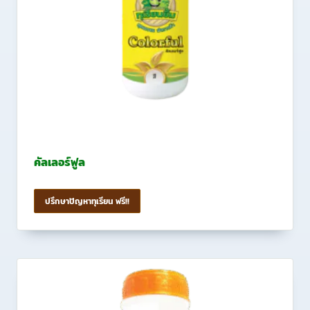
คัลเลอร์ฟูล
ปรึกษาปัญหาทุเรียน ฟรี!!