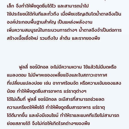
เล็ก จึงทำให้พืชดูดซึมได้ไว และสามารถนำไป
ใช้ประโยชน์ได้ทันทีและทั่วถึง เมื่อพืชเจริญเติบโตน้ำตาลจึงเป็น
องค์ประกอบพื้นฐานสำคัญ เป็นแหล่งพลังงาน
เพิ่มความสมบูรณ์ในกระบวนการต่างๆ น้ำตาลจึงจำเป็นต่อการ
สร้างเนื้อเยื่อใหม่ รวมถึงใบ ลำต้น และรากของพืช
ฟูลลี่ ซอร์บิทอล
จะไม่มีความหวาน ใช้แล้วไม่มีมดหรือ
แมลงตอม ไม่มีพาหะของเพลี้ยแป้งและในสภาวะอากาศ
ที่เปลี่ยนแปลงบ่อย เช่น อากาศร้อนจัด หรือความเข้มของแสง
น้อย ทำให้พืชดูดซึมสารอาหาร แร่ธาตุต่างๆ
ได้ไม่เต็มที่ ฟูลลี่
ซอร์บิทอล
จะมีสารที่สามารถช่วยลด
ความเครียดให้พืชได้ ทำให้พืชดูดซึมสารอาหาร แร่ธาตุ
ได้ดีมากขึ้น และยังมีเอนไซม์ ทำให้ราและแบคทีเเรียไม่สามารถ
ย่อยสลายได้ จึงไม่ก่อให้เกิดโรคต่างๆของพืช