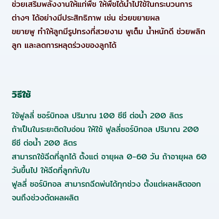
ช่วยเสริมพลังงานให้แก่พืช ให้พืชได้นำไปใช้ในกระบวนการ
ต่างๆ ได้อย่างมีประสิทธิภาพ เช่น ช่วยขยายผล
ขยายพู ทำให้ลูกมีรูปทรงที่สวยงาม พูเต็ม น้ำหนักดี ช่วยพลิก
ลูก และลดการหลุดร่วงของลูกได้
วิธีใช้
ใช้ฟูลลี่
ซอร์บิทอล
ปริมาณ 100 ซีซี ต่อน้ำ 200 ลิตร
ถ้าเป็นในระยะติดใบอ่อน ให้ใช้ ฟูลลี่ซอร์บิทอล ปริมาณ 200
ซีซี ต่อน้ำ 200 ลิตร
สามารถใช้ฉีดที่ลูกได้ ตั้งแต่ อายุผล 0-60 วัน ถ้าอายุผล 60
วันขึ้นไป ให้ฉีดที่ลูกกับใบ
ฟูลลี่ ซอร์บิทอล สามารถฉีดพ่นได้ทุกช่วง ตั้งแต่ผลผลิตออก
จนถึงช่วงตัดผลผลิต