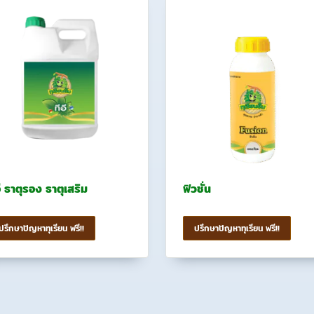
อี ธาตุรอง ธาตุเสริม
ฟิวชั่น
ปรึกษาปัญหาทุเรียน ฟรี!!
ปรึกษาปัญหาทุเรียน ฟรี!!