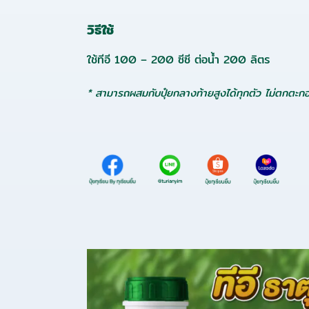
วิธีใช้
ใช้ทีอี 100 – 200 ซีซี ต่อน้ำ 200 ลิตร
*
สามารถ
ผสมกับปุ๋ยกลางท้ายสูงได้ทุกตัว ไม่ตกตะก