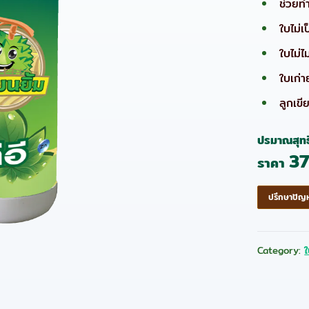
ช่วยทำ
ใบไม่เป
ใบไม่ไ
ใบเก่
ลูกเขี
ปรมาณสุทธิ
3
ราคา
ปรึกษาปัญหา
Category: