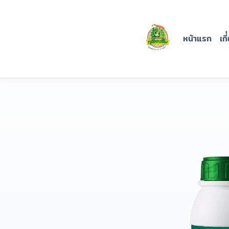
Skip
ปุ๋ยทุเรียน
to
content
ยิ้ม
หน้าแรก
เกี
บริษัท นครจันทร์ ราชา
ทุเรียน จำกัด