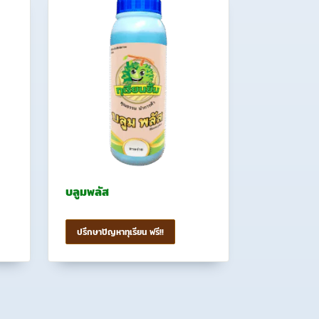
บลูมพลัส
ปรึกษาปัญหาทุเรียน ฟรี!!