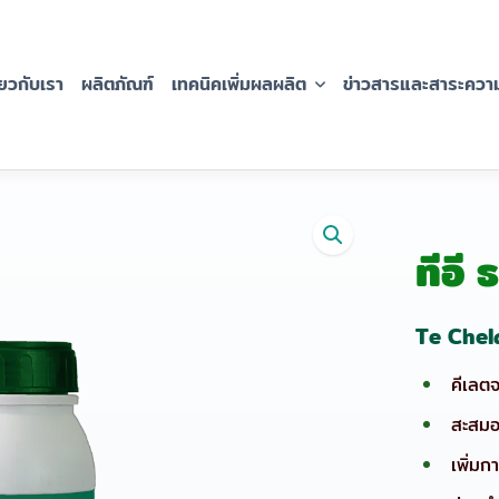
่่ยวกับเรา
ผลิตภัณฑ์
เทคนิคเพิ่มผลผลิต
ข่าวสารและสาระความร
ทีอี 
Te Che
คีเลต
สะสมอ
เพิ่ม