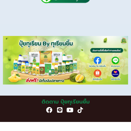
ติดตาม ปุ๋ยทุเรียนยิ้ม