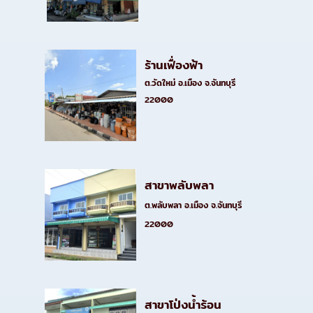
ร้านเฟื่องฟ้า
ต.วัดใหม่ อ.เมือง จ.จันทบุรี
22000
สาขาพลับพลา
ต.พลับพลา อ.เมือง จ.จันทบุรี
22000
สาขาโป่งน้ำร้อน