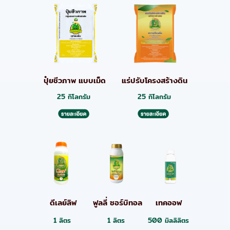
ปุ๋ยชีวภาพ แบบเม็ด
แร่ปรับโครงสร้างดิน
25 กิโลกรัม
25 กิโลกรัม
ดีเลย์ลิฟ
ฟูลลี่ ซอร์บิทอล
เทคออฟ
1 ลิตร
1 ลิตร
500 มิลลิลิตร