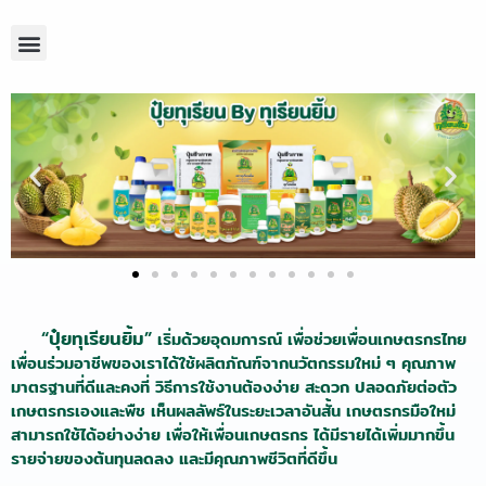
ข่าวสารและสาระความรู้
“ปุ๋ยทุเรียนยิ้ม”
เริ่มด้วยอุดมการณ์ เพื่อช่วยเพื่อนเกษตรกรไทย
เพื่อนร่วมอาชีพของเราได้ใช้ผลิตภัณฑ์จากนวัตกรรมใหม่ ๆ คุณภาพ
มาตรฐานที่ดีและคงที่ วิธีการใช้งานต้องง่าย สะดวก ปลอดภัยต่อตัว
เกษตรกรเองและพืช เห็นผลลัพธ์ในระยะเวลาอันสั้น เกษตรกรมือใหม่
สามารถใช้ได้อย่างง่าย เพื่อให้เพื่อนเกษตรกร ได้มีรายได้เพิ่มมากขึ้น
รายจ่ายของต้นทุนลดลง และมีคุณภาพชีวิตที่ดีขึ้น