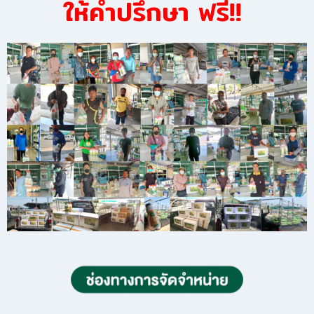
ให้คำปรึกษา ฟรี!!