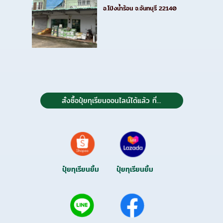
อ.โป่งน้ำร้อน จ.จันทบุรี 22140
สั่งซื้อปุ๋ยทุเรียนออนไลน์ได้แล้ว ที่...
ปุ๋ยทุเรียนยิ้ม
ปุ๋ยทุเรียนยิ้ม