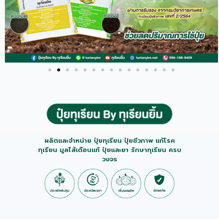
ผลิตและจำหน่าย ปุ๋ยทุเรียน ปุ๋ยชีวภาพ แก้โรค
ทุเรียน มูลไส้เดือนแท้ ปุ๋ยและยา รักษาทุเรียน ครบ
วงจร