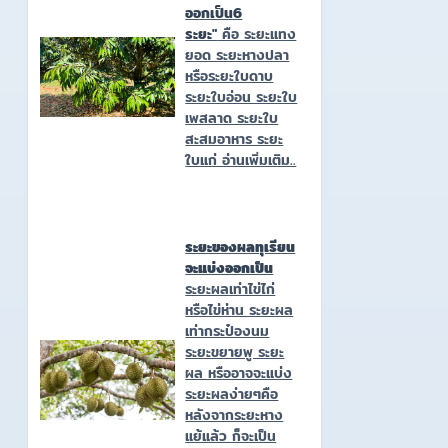
ออกเป็น6
ระยะ"
คือ ระยะแทง
ยอด ระยะหางปลา
หรือระยะใบดาบ
ระยะใบอ่อน ระยะใบ
เพสลาด ระยะใบ
สะสมอาหาร ระยะ
ใบแก่ อ่านเพิ่มเติม..
ระยะของผลทุเรียน
จะแบ่งออกเป็น
ระยะผลเท่าไข่ไก่
หรือไข่ห่าน ระยะผล
เท่ากระป๋องนม
ระยะขยายพู ระยะ
ผล หรืออาจจะแบ่ง
ระยะผลง่ายๆคือ
หลังจากระยะหาง
แย้แล้ว ก็จะเป็น