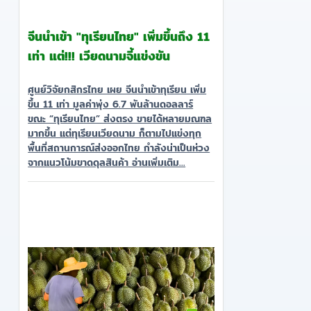
จีนนำเข้า "ทุเรียนไทย" เพิ่มขึ้นถึง 11
เท่า แต่!!! เวียดนามจี้แข่งขัน
ศูนย์วิจัยกสิกรไทย เผย จีนนำเข้าทุเรียน เพิ่ม
ขึ้น 11 เท่า มูลค่าพุ่ง 6.7 พันล้านดอลลาร์
ขณะ “ทุเรียนไทย” ส่งตรง ขายได้หลายมณฑล
มากขึ้น แต่ทุเรียนเวียดนาม ก็ตามไปแข่งทุก
พื้นที่สถานการณ์ส่งออกไทย กำลังน่าเป็นห่วง
จากแนวโน้มขาดดุลสินค้า อ่านเพิ่มเติม...