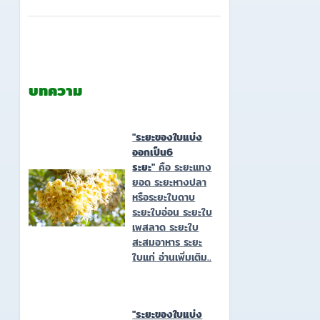
บทความ
"ระยะของใบแบ่ง
ออกเป็น6
ระยะ"
คือ ระยะแทง
ยอด ระยะหางปลา
หรือระยะใบดาบ
ระยะใบอ่อน ระยะใบ
เพสลาด ระยะใบ
สะสมอาหาร ระยะ
ใบแก่ อ่านเพิ่มเติม..
"ระยะของใบแบ่ง