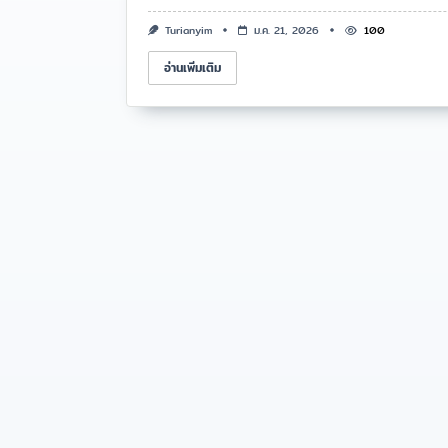
Turianyim
ม.ค. 21, 2026
100
อ่านเพิ่มเติม