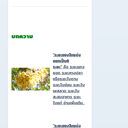
บทความ
"ระยะของใบแบ่ง
ออกเป็น6
ระยะ"
คือ ระยะแทง
ยอด ระยะหางปลา
หรือระยะใบดาบ
ระยะใบอ่อน ระยะใบ
เพสลาด ระยะใบ
สะสมอาหาร ระยะ
ใบแก่ อ่านเพิ่มเติม..
"ระยะของใบแบ่ง