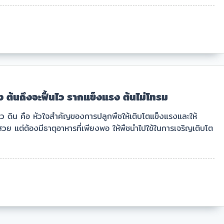
งไง ต้นถึงจะฟื้นไว รากแข็งแรง ต้นไม่โทรม
้ว ดิน คือ หัวใจสำคัญของการปลูกพืชให้เติบโตแข็งแรงและให้
ร่วนสวย แต่ต้องมีธาตุอาหารที่เพียงพอ ให้พืชนำไปใช้ในการเจริญเติบโต