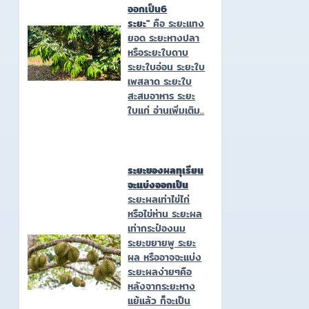
ออกเป็น6
ระยะ"
คือ ระยะแทง
ยอด ระยะหางปลา
หรือระยะใบดาบ
ระยะใบอ่อน ระยะใบ
เพสลาด ระยะใบ
สะสมอาหาร ระยะ
ใบแก่ อ่านเพิ่มเติม..
ระยะของผลทุเรียน
จะแบ่งออกเป็น
ระยะผลเท่าไข่ไก่
หรือไข่ห่าน ระยะผล
เท่ากระป๋องนม
ระยะขยายพู ระยะ
ผล หรืออาจจะแบ่ง
ระยะผลง่ายๆคือ
หลังจากระยะหาง
แย้แล้ว ก็จะเป็น