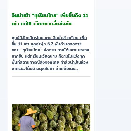
จีนนำเข้า "ทุเรียนไทย" เพิ่มขึ้นถึง 11
เท่า แต่!!! เวียดนามจี้แข่งขัน
ศูนย์วิจัยกสิกรไทย เผย จีนนำเข้าทุเรียน เพิ่ม
ขึ้น 11 เท่า มูลค่าพุ่ง 6.7 พันล้านดอลลาร์
ขณะ “ทุเรียนไทย” ส่งตรง ขายได้หลายมณฑล
มากขึ้น แต่ทุเรียนเวียดนาม ก็ตามไปแข่งทุก
พื้นที่สถานการณ์ส่งออกไทย กำลังน่าเป็นห่วง
จากแนวโน้มขาดดุลสินค้า อ่านเพิ่มเติม...