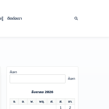
ู้
ติดต่อเรา
ค้นหา
ค้นหา
สิงหาคม 2026
จ.
อ.
พ.
พฤ.
ศ.
ส.
อา.
1
2