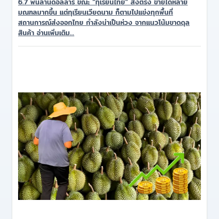
6.7 พันล้านดอลลาร์ ขณะ “ทุเรียนไทย” ส่งตรง ขายได้หลาย
มณฑลมากขึ้น แต่ทุเรียนเวียดนาม ก็ตามไปแข่งทุกพื้นที่
สถานการณ์ส่งออกไทย กำลังน่าเป็นห่วง จากแนวโน้มขาดดุล
สินค้า อ่านเพิ่มเติม...