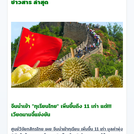
ข่าวสาร ล่าสุด
จีนนำเข้า "ทุเรียนไทย" เพิ่มขึ้นถึง 11 เท่า แต่!!!
เวียดนามจี้แข่งขัน
ศูนย์วิจัยกสิกรไทย เผย จีนนำเข้าทุเรียน เพิ่มขึ้น 11 เท่า มูลค่าพุ่ง