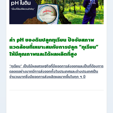
ค่า pH ของดินปลูกทุเรียน ปัจจัยสภาพ
แวดล้อมที่เหมาะสมกับการปลูก “ทุเรียน”
ให้มีคุณภาพและได้ผลผลิตที่สูง
“ทุเรียน” เป็นไม้ผลเศรษฐกิจที่มียอดการส่งออกและเป็นที่ต้องการ
ตลอดอย่างมากมีการส่งออกทั้งในประเทศและต่างประเทศเป็น
จำนวนมากซึ่งมียอดการส่งผลิตผลมากขึ้นในทุก ๆ ปี