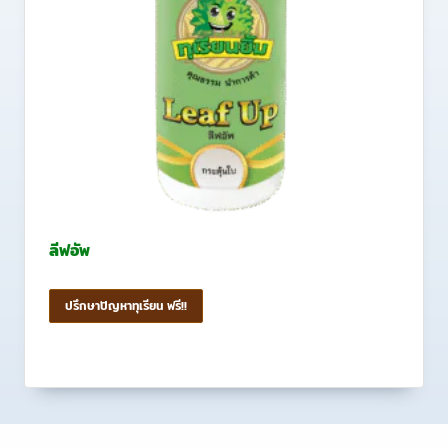
ลีฟอัพ
ปรึกษาปัญหาทุเรียน ฟรี!!