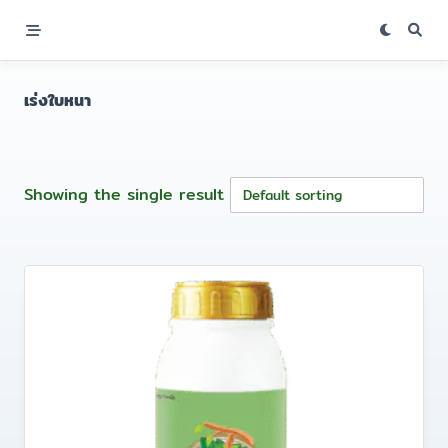
Skip
to
content
เร่งใบหนา
Showing the single result