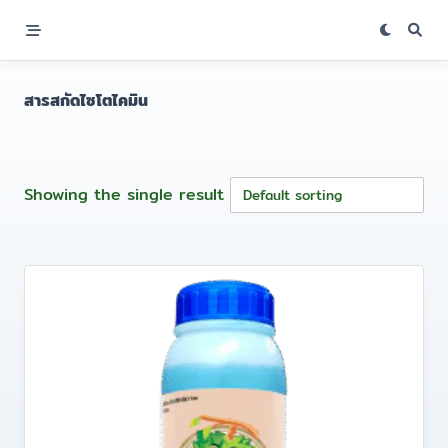
Skip
to
content
สารสกัดไซโตไคมิน
Showing the single result