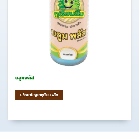
บลูมพลัส
ปรึกษาปัญหาทุเรียน ฟรี!!