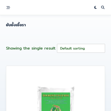
Skip
to
content
ยับยั้งเชื้อรา
Showing the single result