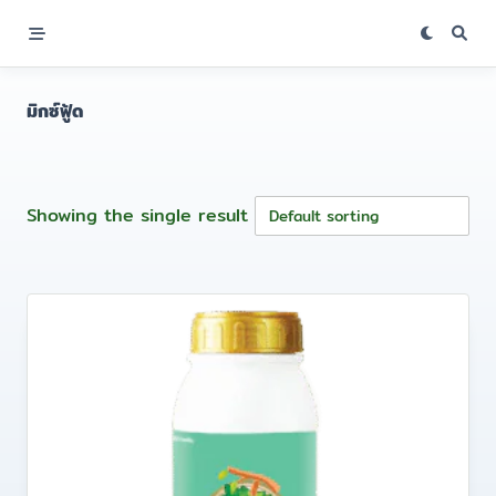
Skip
to
content
มิกซ์ฟู้ด
Showing the single result