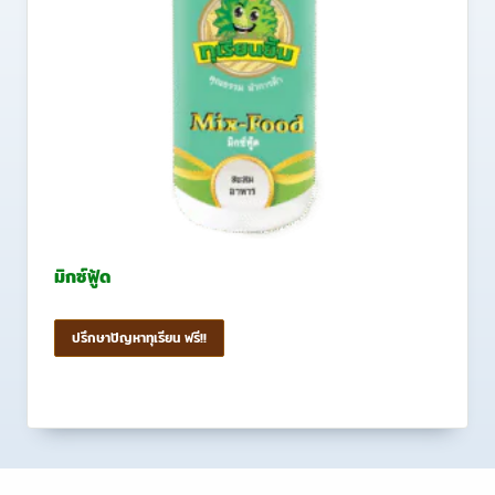
มิกซ์ฟู้ด
ปรึกษาปัญหาทุเรียน ฟรี!!