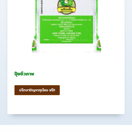
ปุ๋ยชีวภาพ
ปรึกษาปัญหาทุเรียน ฟรี!!