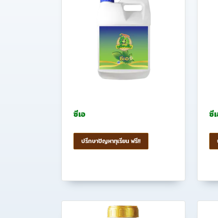
ซีเอ
ซีเ
ปรึกษาปัญหาทุเรียน ฟรี!!