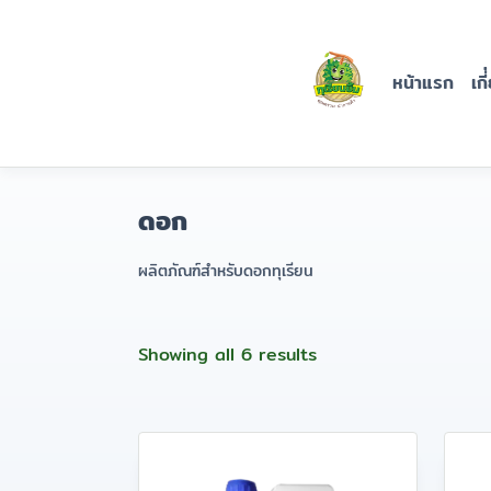
Skip
ปุ๋ยทุเรียน
to
content
ยิ้ม
หน้าแรก
เกี
บริษัท นครจันทร์ ราชา
ทุเรียน จำกัด
ดอก
ผลิตภัณฑ์สำหรับดอกทุเรียน
Showing all 6 results