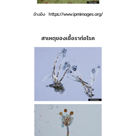
อ้างอิง https://www.ipmimages.org/
สาเหตุของเชื้อราก่อโรค