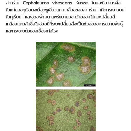
สาหร่าย Cephaleuros virescens Kunze โดยจะมีอาการคือ
ใบแก่ของทุเรียนจะมีจุดฟูเขียวแกมเหลืองของสาหร่าย เกิดกระจายบน
ใบทุเรียน และจุดจะพัฒนาแพร่ขยายวงกว้างออกไปและเปลี่ยนสี
เหลืองแกมส้มซึ่งในช่วงนี้ที่ระยะเปลี่ยนสีจะเป็นช่วงของการขยายพันธ์ุ
และกระจายตัวของเชื้อราก่อโรค