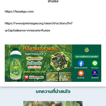
อ้างอิง
https://kasetgo.com
https://www.ipmimages.org/search/action.cfm?
q=Cephaleuros+virescens+Kunze
บทความที่น่าสนใจ