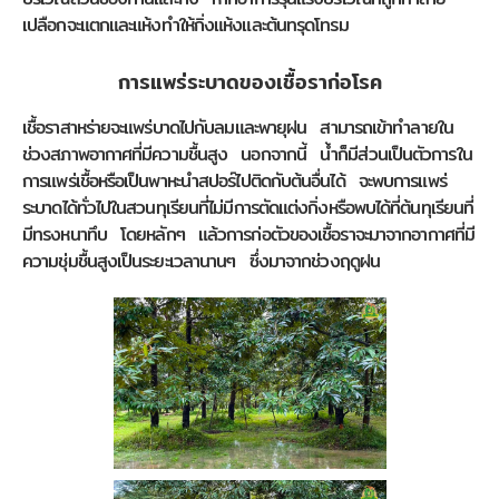
เปลือกจะแตกและแห้งทำให้กิ่งแห้งและต้นทรุดโทรม
การแพร่ระบาดของเชื้อราก่อโรค
เชื้อราสาหร่ายจะแพร่บาดไปกับลมและพายุฝน สามารถเข้าทำลายใน
ช่วงสภาพอากาศที่มีความชื้นสูง นอกจากนี้ น้ำก็มีส่วนเป็นตัวการใน
การแพร่เชื้อหรือเป็นพาหะนำสปอร์ไปติดกับต้นอื่นได้ จะพบการแพร่
ระบาดได้ทั่วไปในสวนทุเรียนที่ไม่มีการตัดแต่งกิ่งหรือพบได้ที่ต้นทุเรียนที่
มีทรงหนาทึบ โดยหลักๆ แล้วการก่อตัวของเชื้อราจะมาจากอากาศที่มี
ความชุ่มชื้นสูงเป็นระยะเวลานานๆ ซึ่งมาจากช่วงฤดูฝน