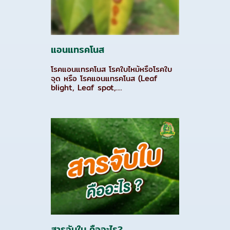
แอนแทรคโนส
โรคแอนแทรคโนส โรคใบไหม้หรือโรคใบ
จุด หรือ โรคแอนแทรคโนส (Leaf
blight, Leaf spot,....
สารจับใบ คืออะไร?