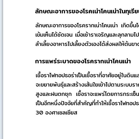
ลักษณะอาการของโรคเน่าโคนเน่าในทุเรีย
ลักษณะอาการของโรครากเน่าโคนเน่า เกิดขึ้นได้ท
เข้มเห็นได้ชัดเจน เมื่อเช้าราเจริญและลุกลาม
ลำเลี้ยงอาหารไปเลี้ยงตัวเองได้ส่งผลให้ต้นข
การแพร่ระบาดของโรครากเน่าโคนเน่า
เชื้อราไฟทอปธอร่าเป็นเชื้อราที่อาศัยอยู่ใน
จะขยายพันธุ์และสร้างเส้นใยเข้าไปตามระบบร
สูงและฝนตกชุก เชื้อราจะแพร่โดยการกระเซ็นไปย
เป็นอีกหนึ่งปัจจัยที่สำคัญที่ทำให้เชื้อราไฟทอ
30 องศาเซลเซียส