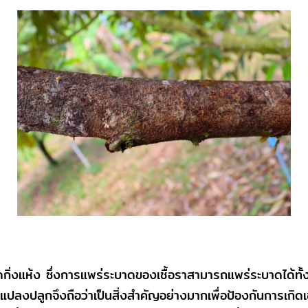
เกิดกิ่งแห้ง ซึ่งการแพร่ระบาดของเชื้อราสามารถแพร่ระบาดได
จแปลงปลูกจึงถือว่าเป็นสิ่งสำคัญอย่างมากเพื่อป้องกันการเกิ