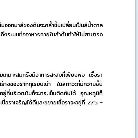
ิ้มออกมาสีของต้นจะคล้ำขึ้นเปลี่ยนเป็นสีน้ำตาล
าเข้าถึงระบบท่ออาหารภายในลำต้นทำให้ไม่สามารถ
้อมเหมาะสมหรือมีอาหารสะสมที่เพียงพอ เชื้อรา
้างของรากทุเรียนเน่า ในสภาวะที่มีความชื้น
ู่ที่บริเวณใบก็จะกระเซ็นติดกันได้ อุณหภูมิก็
ชื้อราเจริญได้ดีและขยายเชื้อราจะอยู่ที่ 27.5 -