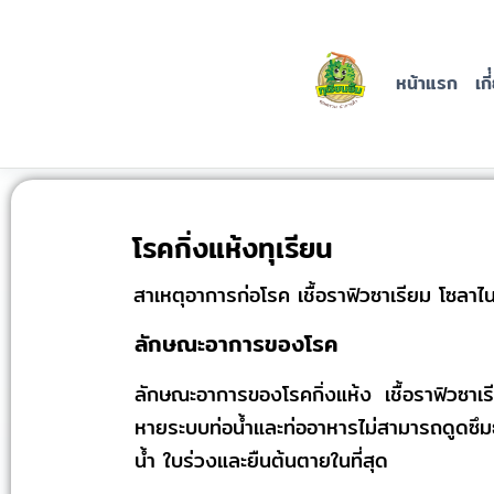
ปุ๋ยทุเรียน
ยิ้ม
หน้าแรก
เกี
บริษัท นครจันทร์ ราชา
ทุเรียน จำกัด
โรคกิ่งแห้งทุเรียน
สาเหตุอาการก่อโรค เชื้อราฟิวซาเรียม โซลา
ลักษณะอาการของโรค
ลักษณะอาการของโรคกิ่งแห้ง เชื้อราฟิวซาเ
หายระบบท่อน้ำและท่ออาหารไม่สามารถดูดซึมธ
น้ำ ใบร่วงและยืนต้นตายในที่สุด