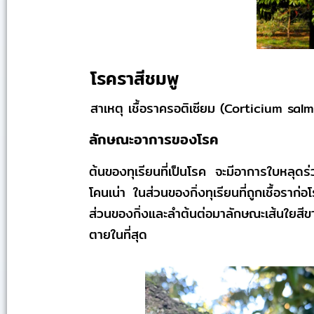
โรคราสีชมพู
สาเหตุ เชื้อราครอติเซียม (Corticium sal
ลักษณะอาการของโรค
ต้นของทุเรียนที่เป็นโรค จะมีอาการใบหลุด
โคนเน่า ในส่วนของกิ่งทุเรียนที่ถูกเชื้อรา
ส่วนของกิ่งและลำต้นต่อมาลักษณะเส้นใยสีขาว
ตายในที่สุด