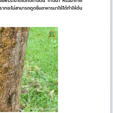
้เร็วแพร่ระบาดได้ทั้งทางดิน ทางน้ำ หรืออากาศ
 รากจะไม่สามารถดูดซึมอาหารมาใช้ได้ทำให้ต้น