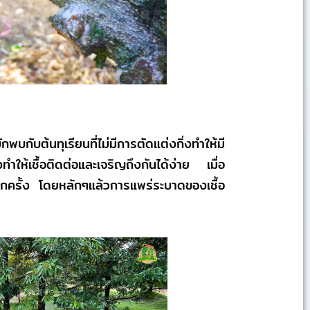
บกับต้นทุเรียนที่ไม่มีการตัดแต่งกิ่งทำให้มี
งทำให้เชื้อติดต่อและเจริญถึงกันได้ง่าย เมื่อ
อีกครั้ง โดยหลักๆแล้วการแพร่ระบาดของเชื้อ