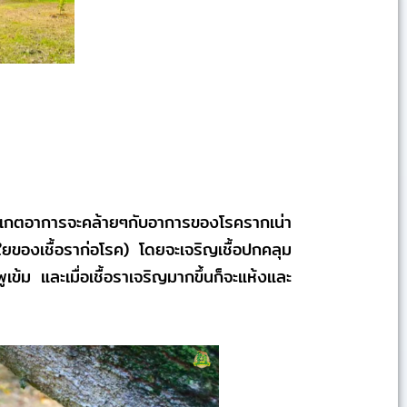
สังเกตอาการจะคล้ายๆกับอาการของโรครากเน่า
นใยของเชื้อราก่อโรค) โดยจะเจริญเชื้อปกคลุม
ข้ม และเมื่อเชื้อราเจริญมากขึ้นก็จะแห้งและ