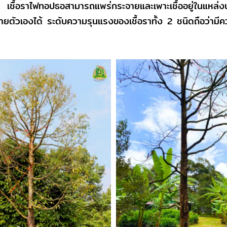
ี่ เชื้อราไฟทอปธอสามารถแพร่กระจายและเพาะเชื้ออยู่ในแหล่
จายตัวเองได้ ระดับความรุนแรงของเชื้อราทั้ง 2 ชนิดถือว่ามี