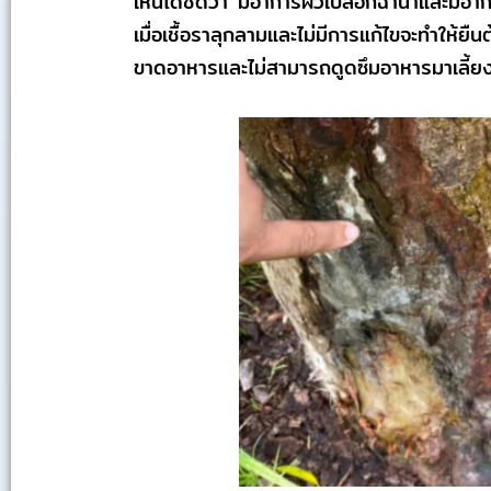
เห็นได้ชัดว่า มีอาการผิวเปลือกฉ่ำน้ำและมีอา
เมื่อเชื้อราลุกลามและไม่มีการแก้ไขจะทำให้
ขาดอาหารและไม่สามารถดูดซึมอาหารมาเลี้ยงต