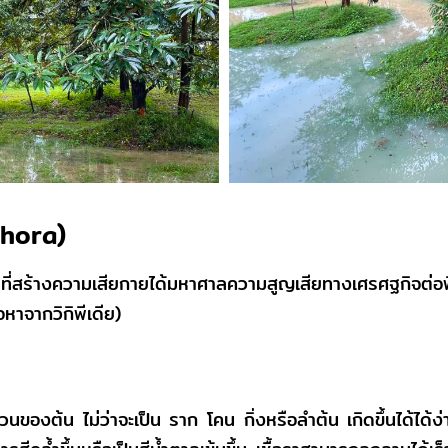
thora)
ี่สร้างความเสียกายได้มหาศาลความสูญเสียทางเศรศฐกิจต่อพ
หาจากวิกิพีเดีย)
กส่วนของต้น ไม่ว่าจะเป็น ราก โคน กิ่งหรือลำต้น เกิดขึ้นได้ได้