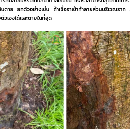
การสีคล้ำขึ้นหรือเป็นสีน้ำตาลเข้มขึ้น เชื้อราสามารถลุกลามได
ยืนต้นตาย ยกตัวอย่างเช่น ถ้าเชื้อราเข้าทำลายส่วนบริเวณราก
ัวเองได้และตายในที่สุด