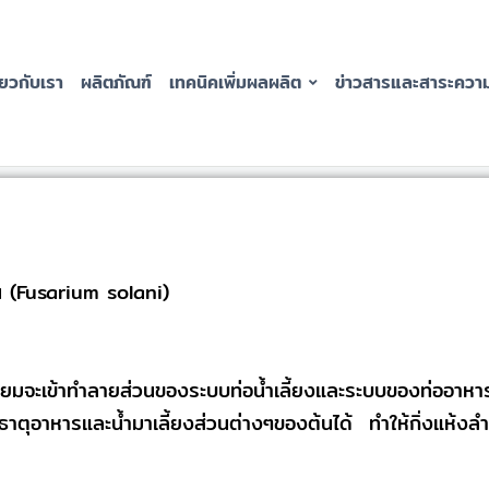
่่ยวกับเรา
ผลิตภัณฑ์
เทคนิคเพิ่มผลผลิต
ข่าวสารและสาระความร
ไน (Fusarium solani)
รียมจะเข้าทำลายส่วนของระบบท่อน้ำเลี้ยงและระบบของท่ออา
าตุอาหารและน้ำมาเลี้ยงส่วนต่างๆของต้นได้ ทำให้กิ่งแห้งล