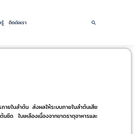
ู้
ติดต่อเรา
หารภายในลำต้น ส่งผลให้ระบบภายในลำต้นเสีย
ำต้นซีด ใบเหลืองเนื่องจากขาดธาตุอาหารและ