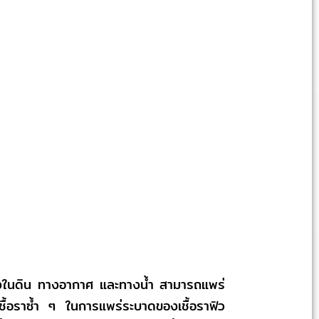
้ทั้งในดิน ทางอากาศ และทางน้ำ สามารถแพร่
ดเชื้อราซ้ำ ๆ ในการแพร่ระบาดของเชื้อราฟิว