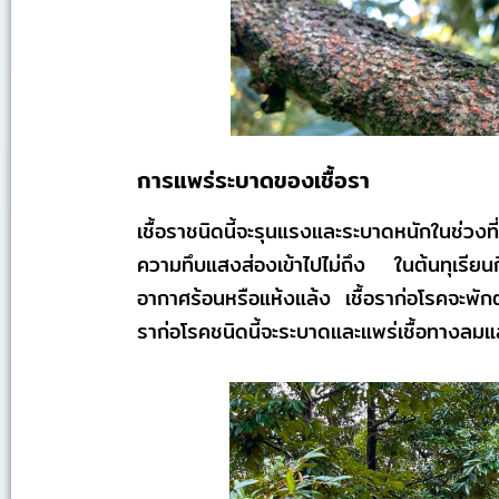
การแพร่ระบาดของเชื้อรา
เชื้อราชนิดนี้จะรุนแรงและระบาดหนักในช่วงที
ความทึบแสงส่องเข้าไปไม่ถึง ในต้นทุเรียนกิ่ง
อากาศร้อนหรือแห้งแล้ง เชื้อราก่อโรคจะพัก
ราก่อโรคชนิดนี้จะระบาดและแพร่เชื้อทางลมแ