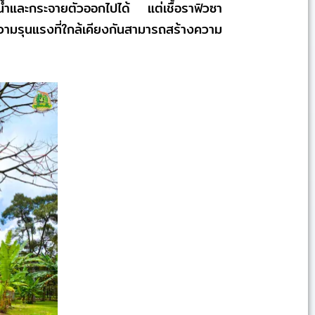
งน้ำและกระจายตัวออกไปได้ แต่เชื้อราฟิวซา
ความรุนแรงที่ใกล้เคียงกันสามารถสร้างความ