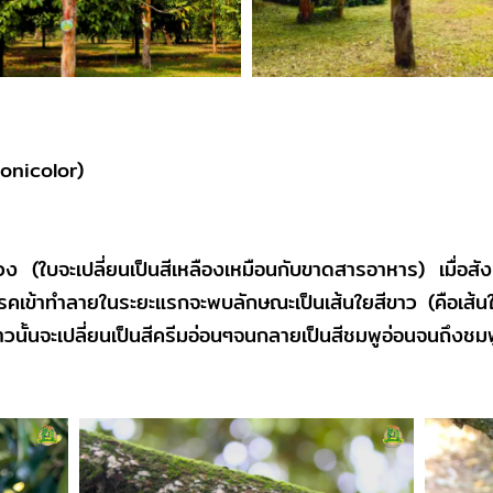
monicolor)
ร่วง (ใบจะเปลี่ยนเป็นสีเหลืองเหมือนกับขาดสารอาหาร) เมื่อ
ก่อโรคเข้าทำลายในระยะแรกจะพบลักษณะเป็นเส้นใยสีขาว (คือเส้
นั้นจะเปลี่ยนเป็นสีครีมอ่อนๆจนกลายเป็นสีชมพูอ่อนจนถึงชมพูเ