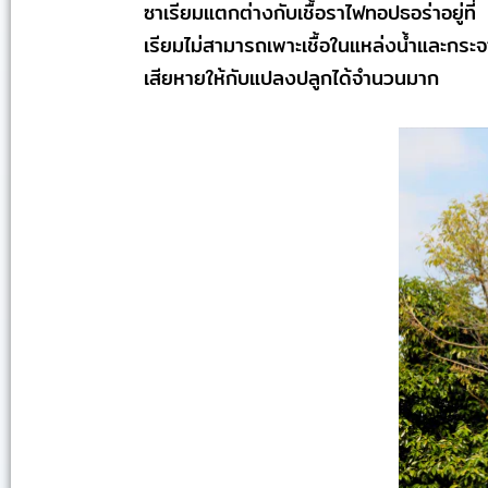
ซาเรียมแตกต่างกับเชื้อราไฟทอปธอร่าอยู่ท
เรียมไม่สามารถเพาะเชื้อในแหล่งน้ำและกระ
เสียหายให้กับแปลงปลูกได้จำนวนมาก