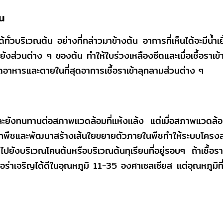
น
ั่วบริเวณต้น อย่างที่กล่าวมาข้างต้น อาการที่เห็นได้จะมีน้ำเย
ไปยังส่วนต่าง ๆ ของต้น ทำให้ใบร่วงเหลืองซีดและเมื่อเชื้อร
าดอาหารและตายในที่สุดอาการเชื้อราเข้าลุกลามส่วนต่าง ๆ
ดินและยังทนทานต่อสภาพแวดล้อมที่แห้งแล้ง แต่เมื่อสภาพแวดล
ากพืชและพัฒนาสร้างเส้นใยขยายตัวภายในพืชทำให้ระบบโครงสร
ังบริเวณโคนต้นหรือบริเวณต้นทุเรียนที่อยู่รอบๆ ถ้าเชื้อราอย
ปธอร่าเจริญได้ดีในอุณหภูมิ 11-35 องศาเซลเซียส แต่อุณหภูมิที่เ