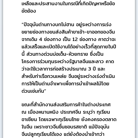
เหลือและประสานงานในกรณีที่เกิดปัญหาหรือข้อ
ขัดข้อง
“ปัจจุบันด่านทางบกโม่ฮาน อยู่ระหว่างการเร่ง
ขยายช่องทางขนส่งสินค้าขาเข้า-ขาออกของจีน
จากเดิม 4 ช่องทาง เป็น 12 ช่องทาง คาดว่าจะ
แล้วเสร็จและเปิดใช้งานได้อย่างเร็วที่สุดภายในปี
นี้ ส่วนทางด่วนบ่อเต็น-ห้วยทราย ซึ่งเป็น
โครงการร่วมทุนระหว่างรัฐบาลจีนและลาว คาด
ว่าจะใช้เวลาการก่อสร้างประมาณ 3 ปี และ
สำหรับท่าเรือกวนเหล่ย จีนอยู่ระหว่างเร่งดำเนิน
การให้เป็นด่านจำเพาะเพื่อการนำเข้าผลไม้โดย
ด่วนเช่นกัน”
ขณะที่สำนักงานส่งเสริมการค้าในต่างประเทศ
ณ เมืองหนานหนิง ประเทศจีน ระบุว่า ทุเรียน
อาเซียน โดยเฉพาะทุเรียนไทย ยังคงครองตลาด
ในจีน เพราะชาวจีนชื่นชอบรสชาติ แม้ปัจจุบัน
จีนปลูกทุเรียนได้เอง แต่ยังต้องนำเข้ากว่า