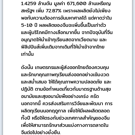
1.4259 ล้านตัน มูลค่า 671,600 ล้านเหรียญ
สหรัฐฯ เพิ่ม 72.87% เพราะผลผลิตยังไม่เพียง
พอกับความต้องการอันมหาศาลได้ แต่คาดว่าใน
5-10 ปี ผลผลิตของจีนจะเพิ่มขึ้นเป็นเท่าตัว
และผู้บริโภคมีทางเลือกมากขึ้น จากปัจจุบันที่จีน
อนุญาตให้นำเข้าทุเรียนสดจากเวียดนาม และ
ฟิลิปปินส์เพิ่มเติมจากเดิมที่ให้นำเข้าจากไทย
เท่านั้น
ดังนั้น เกษตรกรและผู้ส่งออกไทยต้องควบคุม
และรักษาคุณภาพทุเรียนส่งออกอย่างเข้มงวด
และสม่ำเสมอ ให้ได้คุณภาพความปลอดภัย และ
ปฏิบัติ ตามข้อกำหนดเกี่ยวกับมาตรฐานด้านสุข
อนามัยและสุขอนามัยพืชอย่างเคร่ง ครัด
นอกจากนี้ ควรส่งเสริมการวิจัยและพัฒนา การ
ผลิตทุเรียนนอกฤดูกาล เพื่อให้มีผลผลิตตลอด
ทั้งปี หรือให้ตรงกับช่วงเทศกาลสำคัญของจีน
เพื่อให้สามารถรักษาส่วนแบ่งทางการตลาดใน
จีนต่อไปอย่างยั่งยืน.