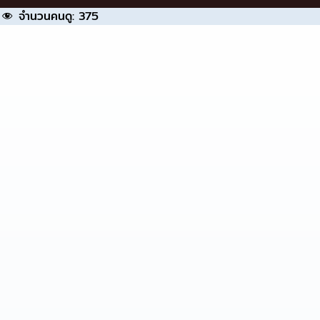
จำนวนคนดู:
375