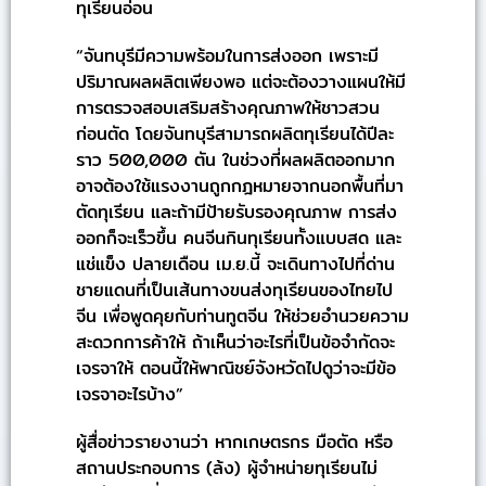
ทุเรียนอ่อน
“จันทบุรีมีความพร้อมในการส่งออก เพราะมี
ปริมาณผลผลิตเพียงพอ แต่จะต้องวางแผนให้มี
การตรวจสอบเสริมสร้างคุณภาพให้ชาวสวน
ก่อนตัด โดยจันทบุรีสามารถผลิตทุเรียนได้ปีละ
ราว 500,000 ตัน ในช่วงที่ผลผลิตออกมาก
อาจต้องใช้แรงงานถูกกฎหมายจากนอกพื้นที่มา
ตัดทุเรียน และถ้ามีป้ายรับรองคุณภาพ การส่ง
ออกก็จะเร็วขึ้น คนจีนกินทุเรียนทั้งแบบสด และ
แช่แข็ง ปลายเดือน เม.ย.นี้ จะเดินทางไปที่ด่าน
ชายแดนที่เป็นเส้นทางขนส่งทุเรียนของไทยไป
จีน เพื่อพูดคุยกับท่านทูตจีน ให้ช่วยอำนวยความ
สะดวกการค้าให้ ถ้าเห็นว่าอะไรที่เป็นข้อจำกัดจะ
เจรจาให้ ตอนนี้ให้พาณิชย์จังหวัดไปดูว่าจะมีข้อ
เจรจาอะไรบ้าง”
ผู้สื่อข่าวรายงานว่า หากเกษตรกร มือตัด หรือ
สถานประกอบการ (ล้ง) ผู้จำหน่ายทุเรียนไม่