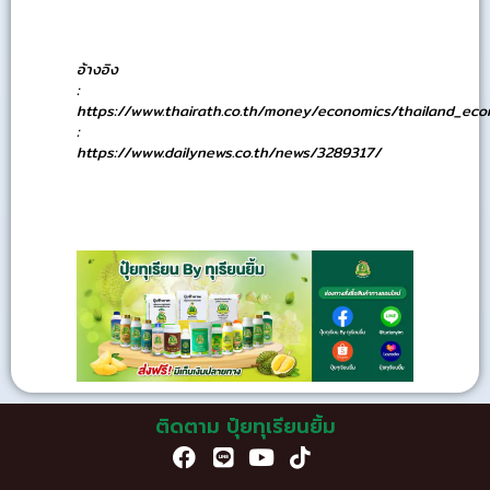
อ้างอิง
:
https://www.thairath.co.th/money/economics/thailand_ec
:
https://www.dailynews.co.th/news/3289317/
ติดตาม ปุ๋ยทุเรียนยิ้ม