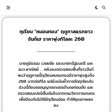
ทุเรียน "หมอนทอง" ฤดูกาลแรกชาว
จันท์เฮ ราคาพุ่งกิโลละ 260
นายภูมิธรรม เวชยชัย รองนายกรัฐมนตรี และ
รมว.พาณิชย์ ... หลังลงตรวจสอบพื้นที่ชาวจันท์
พบว่าฤดูกาลนี้ทุเรียนหมอนทองมีราคาพุ่งสูงถึง
260 บาทต่อกิโล แต่ยังเน้นย้ำการตัดทุเรียนใน
ช่วงนี้ต้องขออนุญาตเกษตรอำเภอก่อนตัด และ
ตรวจสอบเปอร์เซ็นต์แป้งจากกรมวิชาการเกษตร
เพื่อป้องกันไม่ให้มีทุเรียนอ่อน ทำให้คุณภาพลด
ลง