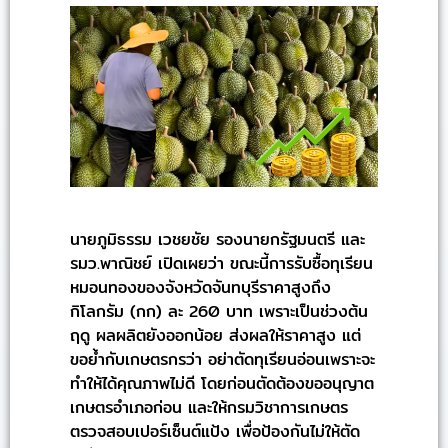
นายภูมิธรรม เวชยชัย รองนายกรัฐมนตรี และ
รมว.พาณิชย์ เปิดเผยว่า ขณะนี้การรับซื้อทุเรียน
หมอนทองของจังหวัดจันทบุรีราคาสูงถึง
กิโลกรัม (กก) ละ 260 บาท เพราะเป็นช่วงต้น
ฤดู ผลผลิตยังออกน้อย ส่งผลให้ราคาสูง แต่
ขอย้ำกับเกษตรกรว่า อย่าตัดทุเรียนอ่อนเพราะจะ
ทำให้ได้คุณภาพไม่ดี โดยก่อนตัดต้องขออนุญาต
เกษตรอำเภอก่อน และให้กรมวิชาการเกษตร
ตรวจสอบเปอร์เซ็นต์แป้ง เพื่อป้องกันไม่ให้ตัด