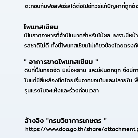
ตะกอนกับฟอสฟอรัสได้ต่อไปอีกวิธีแก้ปัญหาที่ถูก
โพแทสเซียม
เป็นธาตุอาหารที่จำเป็นมากสำหรับไม้ผล เพราะมีหน้
รสชาติไม่ดี ทั้งนี้โพแทสเซียมไม่เกี่ยวข้องโดยต
" อาการขาดโพแทสเซียม "
ดินที่เป็นกรดจัด มีเนื้อหยาบ และมีฝนตกชุก จึงม
ใบแก่มีสีเหลืองซีดโดยเริ่มจากขอบใบและปลายใบ พ
รุนแรงใบจะแห้งและร่วงก่อนเวลา
อ้างอิง "กรมวิชาการเกษตร "
https://www.doa.go.th/share/attachment