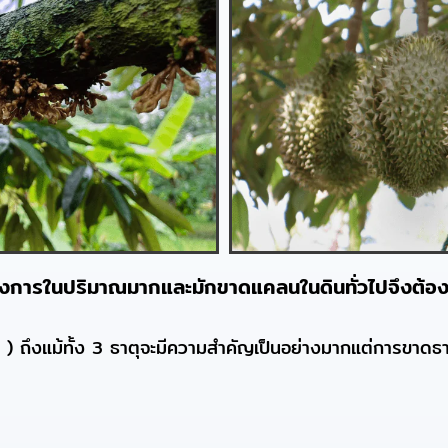
ชต้องการในปริมาณมากและมักขาดแคลนในดินทั่วไปจึงต้องใ
) ถึงแม้ทั้ง 3 ธาตุจะมีความสำคัญเป็นอย่างมากแต่การขาดธา