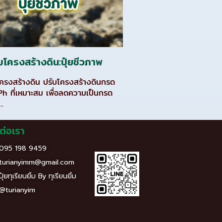
บโครงสร้างดิน:ปุ๋ยชีวภาพ
โครงสร้างดิน ปรับโครงสร้างดินกรด
า Ph ที่เหมาะสม เพื่อลดความเป็นกรด
..
ต่อเรา
095 198 9459
turianyimm@gmail.com
ปุ๋ยทุเรียนยิ้ม By ทุเรียนยิ้ม
@turianyim