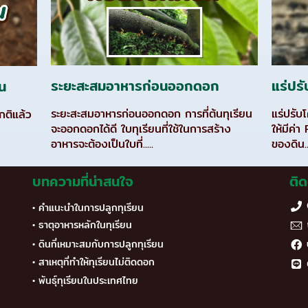
แร่ปรั
ระยะสะสมอาหารก่อนออกดอก
ยน
แร่ปรับ
ระยะสะสมอาหารก่อนออกดอก การที่ต้นทุเรียน
กติแล้ว
ให้มีค่
จะออกดอกได้ดี ใบทุเรียนที่ใช้ในการสร้าง
ก
ของดิน..
อาหารจะต้องเป็นใบที่.....
บทความที่น่าสนใจ
ติด
• คำแนะนำในการปลูกทุเรียน
• ธาตุอาหารหลักในทุเรียน
• ดินที่เหมาะสมกับการปลูกทุเรียน
• สาเหตุที่ทำให้ทุเรียนไม่ติดดอก
• พันธุ์ทุเรียนในประเทศไทย