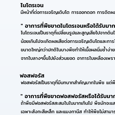
ไนโตรเจน
มีหน้าที่ต่อการเจริญเติบโต การออกดอก การติ
" อาการที่พืชขาดไนโตรเจนหรือได้รับมา
ไนโตรเจนเป็นธาตุที่เปลี่ยนรูปและสูญเสียไปจากดิ
น้อยเกินไปจะเกิดผลเสียต่อการเจริญเติบโตและการ
ขนาดใหญ่กว่าปกติในบางพืชทำให้เนื้อผลนิ่มช้ำง่าย 
จากใบลางๆขึ้นไปยังส่วนยอด อาการใบเหลืองเพรา
ฟอสฟอรัส
ฟอสฟอรัสเป็นธาตุที่มีบทบาทสำคัญมากในพืช แต่
" อาการที่พืชขาดฟอสฟอรัสหรือได้รับม
ถ้าพืชมีฟอสฟอรัสสะสมในใบมากเกินไป พืชมักจะแ
เฉพาะสังกะสีเหล็ก และแมงกานีส ทำให้พืชไม่สามารถ