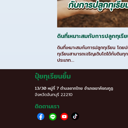
ดินที่เหมาะสมกับการปลูกทุเรี
ดินที่เหมาะสมกับการปลูกทุเรียน โดยป
ทุเรียนสามารถเจริญเติบโตได้กับดินทุ
ประเภท....
ปุ๋ยทุเรียนยิ้ม
13/30 หมู่ที่ 7 ตำบลชากไทย อำเภอเขาคิชฌกูฏ
จังหวัดจันทบุรี 22210
ติดตามเรา