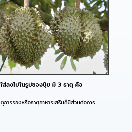
ส่ลงไปในรูปของปุ๋ย มี 3 ธาตุ คือ
ตุอารรองหรือธาตุอาหารเสริมก็มีส่วนต่อการ