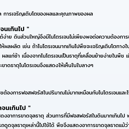
ดผล การเจริญเติบโตของผลและคุณภาพของผล
กจนเกินไป "
นได้ง่าย ดินส่วนใหญ่จึงมีไนโตรเจนไม่เพียงพอต่อความต้องกา
ให้ผลผลิต เช่น ถ้าไนโตรเจนมากเกินไปพืชจะเจริญเติบโตทางใบ
ผลแก่ช้า เนื่องจากไนโตรเจนเป็นธาตุที่เคลื่อนย้ายง่ายในพืช 
ะขาดธาตุไนโตรเจนจึงแสดงให้เห็นในใบลางๆ
พืชต้องการฟอสฟอรัสในปริมาณไม่มากเหมือนกับไนโตรเจนและ
ากจนเกินไป "
สดงอาการขาดจุลธาตุ ส่วนการที่มีฟอสฟอรัสในดินมากเกินไป 
ดูดจุลธาตุเหล่านี้ไปใช้ได้ พืชจึงแสดงอาการขาดจุลธาตแม้ว่าจ