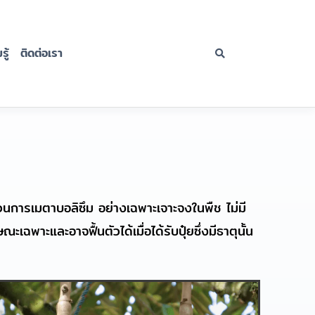
ู้
ติดต่อเรา
นการเมตาบอลิซึม อย่างเฉพาะเจาะจงในพืช ไม่มี
เฉพาะและอาจฟื้นตัวได้เมื่อได้รับปุ๋ยซึ่งมีธาตุนั้น