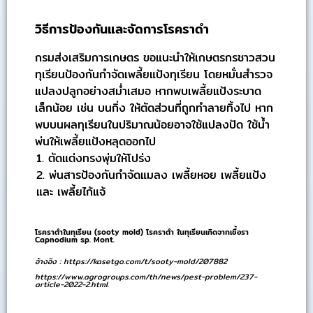
วิธีการป้องกันและจัดการโรคราดำ
กรมส่งเสริมการเกษตร ขอแนะนำให้เกษตรกรชาวสวน
ทุเรียนป้องกันกำจัดเพลี้ยแป้งทุเรียน โดยหมั่นสำรวจ
แปลงปลูกอย่างสม่ำเสมอ หากพบเพลี้ยแป้งระบาด
เล็กน้อย เช่น บนกิ่ง ให้ตัดส่วนที่ถูกทำลายทิ้งไป หาก
พบบนผลทุเรียนในปริมาณน้อยอาจใช้แปลงปัด ใช้น้ำ
พ่นให้เพลี้ยแป้งหลุดออกไป
1. ตัดแต่งทรงพุ่มให้โปร่ง
2. พ่นสารป้องกันกำจัดแมลง เพลี้ยหอย เพลี้ยแป้ง
และ เพลี้ยไก้แจ้
โรคราดำในทุเรียน (sooty mold) โรคราดำ ในทุเรียนเกิดจากเชื้อรา
Capnodium sp. Mont.
อ้างอิง : https://kasetgo.com/t/sooty-mold/207882
https://www.agrogroups.com/th/news/pest-problem/237-
article-2022-2.html.