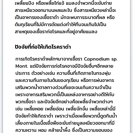
เพลี้ยแป้ง หรือเพลี้ยไก่แจ้ แมลงจำพวกนี้จะขับถ่าย
สารเหนียวออกมาบนผลและใบ ซึ่งสารเหนียวเหล่านี้จะ
เป็นอาหารของเชื้อราดำ มักจะพบการระบาดที่ผล หรือ
ต้นทุเรียนที่ไม่มีการตัดแต่งทำให้ทึบจนเกินไปเป็น
สาเหตุของเชื้อราก่อโรคและที่อยู่อาศัยแมลง
ปัจจัยที่ก่อให้เกิดโรคราดำ
การเกิดโรคราดำหลักๆมาจากเชื้อรา Capnodium sp.
Mont. แต่ปัจจัยการก่อโรคอาจมีปัจจัยอื่นๆอีกหลาย
ประการ ตัวอย่างเช่น ความชื้นที่เกิดภายในทรงพุ่ม
และความทึบภายในต้นของทุเรียน หรือการพ่นอาหาร
เสริมพวกน้ำตาลทางด่วนที่เยอะจนเกินความจำเป็น
เพราะอาหารเสริมพวกนี้เป็นแหล่งอาหารอย่างดีให้กับ
พวกเชื้อรา และปัจจัยอีกอย่างคือเพลี้ยจำพวกต่างๆ
เช่น เพลี้ยหอย เพลี้ยอ่อน เพลี้ยจักจั่น เพลี้ยเหล่านี้มี
ปัจจัยทำให้เกิดราดำ เพราะว่าเมื่อเพลี้ยพวกนี้ดูดกินน้ำ
เลี้ยงภายในเนื้อเยื่อพืชจะขับถ่ายมูลเหนียวออกมาที่มี
ความหวาน หอม คล้ายน้ำผึ้ง ซึ่งเป็นความชอบของ