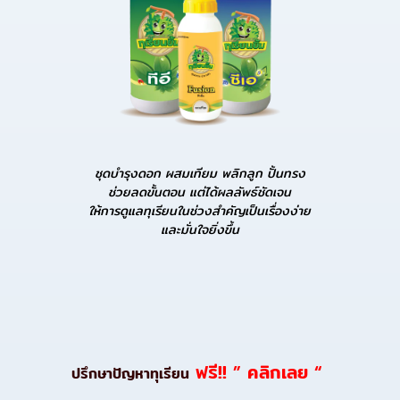
ชุดบำรุงดอก ผสมเทียม พลิกลูก ปั้นทรง
ช่วยลดขั้นตอน แต่ได้ผลลัพธ์ชัดเจน
ให้การดูแลทุเรียนในช่วงสำคัญเป็นเรื่องง่าย
และมั่นใจยิ่งขึ้น
ฟรี!! ” คลิกเลย “
ปรึกษาปัญหาทุเรียน