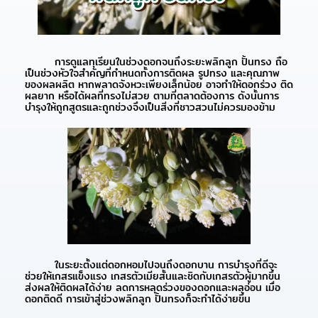
การดูแลทุเรียนในช่วงดอกจนถึงระยะพลิกลูก ปั้นทรง ถือ
เป็นช่วงหัวใจสำคัญที่กำหนดทั้งการติดผล รูปทรง และคุณภาพ
ของผลผลิต หากพลาดจังหวะเพียงเล็กน้อย อาจทำให้ดอกร่วง ติด
ผลยาก หรือได้ผลที่ทรงไม่สวย ตามที่ตลาดต้องการ ดังนั้นการ
บำรุงให้ถูกสูตรและถูกช่วงจึงเป็นสิ่งที่ชาวสวนไม่ควรมองข้าม
ในระยะตั้งแต่ดอกหอมไปจนถึงดอกบาน การบำรุงที่ดีจะ
ช่วยให้เกสรแข็งแรง เกสรตัวเมียสั้นและชิดกับเกสรตัวผู้มากขึ้น
ส่งผลให้ติดผลได้ง่าย ลดการหลุดร่วงของดอกและผลอ่อน เมื่อ
ดอกติดดี การเข้าสู่ช่วงพลิกลูก ปั้นทรงก็จะทำได้ง่ายขึ้น