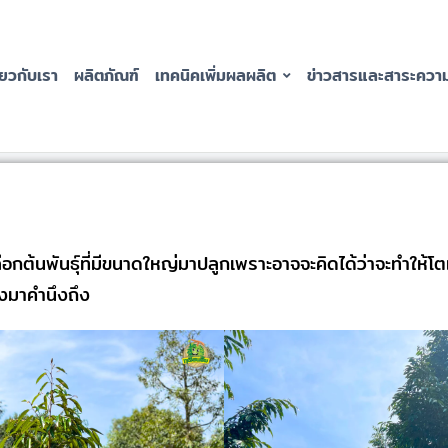
่่ยวกับเรา
ผลิตภัณฑ์
เทคนิคเพิ่มผลผลิต
ข่าวสารและสาระความร
กต้นพันธุ์ที่มีขนาดใหญ่มาปลูกเพราะอาจจะคิดได้ว่าจะทำให้โตเ
้องมาคำนึงถึง