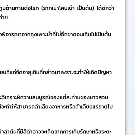
ูมิต้านทานต่อโรค (รากเน่าโคนเน่า เป็นต้น) ได้ดีกว่า
ง่าย
ม่หรือพิจารณาจากถุงเพาะชำที่ไม่ฉีกขาดจนเกินไปเป็นต้น
นที่แก่จัดอายุเกินที่กล่าวมาเพราะจะทำให้เกิดปัญหา
และวิเคราะห์ความสมบูรณ์ของแต่ละท่านของชาวสวน
หญ่จะทำให้สามารถลำเลียงอาหารหรือลำเลียงแร่ธาตุไป
ว่าลำต้นที่มีสีดำอาจจะเกิดจากการเก็บรักษาหรือระยะ