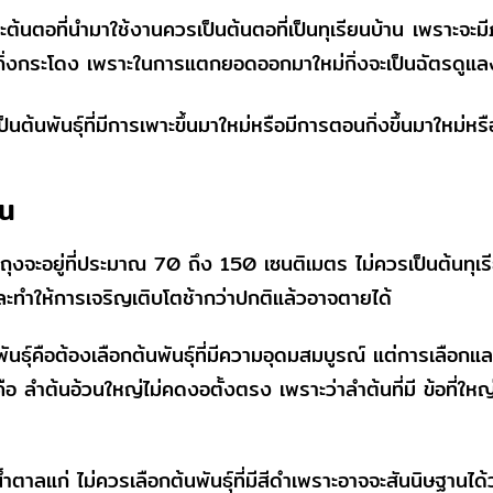
ต้นตอที่นำมาใช้งานควรเป็นต้นตอที่เป็นทุเรียนบ้าน เพราะจะมีภ
เป็นกิ่งกระโดง เพราะในการแตกยอดออกมาใหม่กิ่งจะเป็นฉัตรดูแล
ควรเป็นต้นพันธุ์ที่มีการเพาะขึ้นมาใหม่หรือมีการตอนกิ่งขึ้นมาให
ียน
ุงจะอยู่ที่ประมาณ 70 ถึง 150 เซนติเมตร ไม่ควรเป็นต้นทุเรีย
ละทำให้การเจริญเติบโตช้ากว่าปกติแล้วอาจตายได้
ุ์คือต้องเลือกต้นพันธุ์ที่มีความอุดมสมบูรณ์ แต่การเลือก
ือ ลำต้นอ้วนใหญ่ไม่คดงอตั้งตรง เพราะว่าลำต้นที่มี ข้อที่ใ
ตาลแก่ ไม่ควรเลือกต้นพันธุ์ที่มีสีดำเพราะอาจจะสันนิษฐานได้