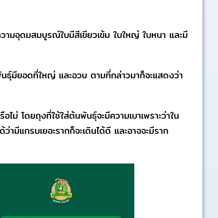
ความอุดมสมบูรณ์ใบมีสีเขียวเข้ม ใบใหญ่ ใบหนา และมี
นธุ์มียอดที่ใหญ่ และอวบ ตามที่กล่าวมาก็จะแสดงว่า
่ โดยถุงที่ใช้ใส่ต้นพันธุ์จะมีความเบาเพราะว่าใน
ด้ว่ามีแกรบเยอะรากก็จะเดินได้ดี และอาจจะมีราก