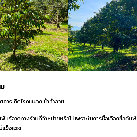
วม
รอยการเกิดโรคแมลงเข้าทำลาย
นพันธุ์จากทางร้านที่จำหน่ายหรือไม่เพราะในการซื้อเลือกซื้อต้นพัน
ไม่แข็งแรง