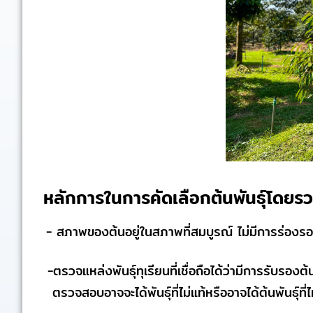
หลักการในการคัดเลือกต้นพันธุ์โดยร
- สภาพของต้นอยู่ในสภาพที่สมบูรณ์ ไม่มีการร่อง
-ตรวจแหล่งพันธุ์ทุเรียนที่เชื่อถือได้ว่ามีการรับรองต้
ตรวจสอบอาจจะได้พันธุ์ที่ไม่แท้หรืออาจได้ต้นพันธุ์ที่