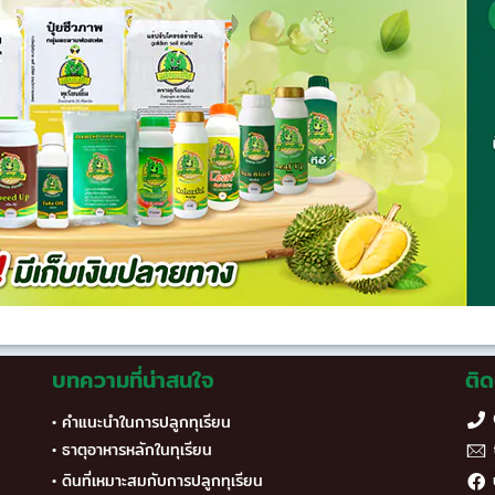
บทความที่น่าสนใจ
ติด
• คำแนะนำในการปลูกทุเรียน
• ธาตุอาหารหลักในทุเรียน
• ดินที่เหมาะสมกับการปลูกทุเรียน