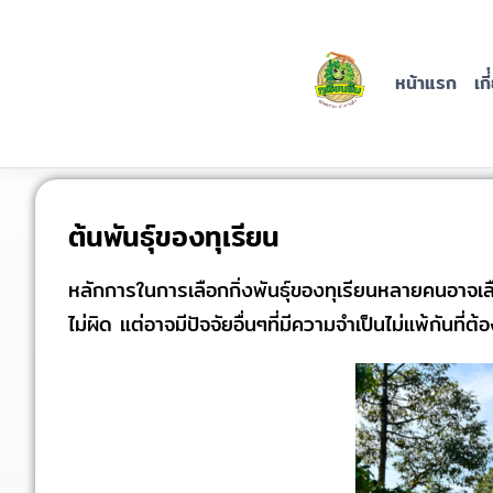
ปุ๋ยทุเรียน
ยิ้ม
หน้าแรก
เกี
บริษัท นครจันทร์ ราชา
ทุเรียน จำกัด
ต้นพันธุ์ของทุเรียน
หลักการในการเลือกกิ่งพันธุ์ของทุเรียนหลายคนอาจเลือ
ไม่ผิด แต่อาจมีปัจจัยอื่นๆที่มีความจำเป็นไม่แพ้กันที่ต