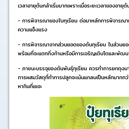
เวลาอายุต้นกล้าเริ่มมากเพราะเมื่อระยะเวลาของอายุต
- การพิจารณาของใบทุเรียน ต่อมาหลักการพิจารณาเลือ
ความแข็งแรง
- การพิจารณาจากส่วนยอดของต้นทุเรียน ในส่วนยอดของ
พร้อมที่จะแตกกิ่งก้านหรือมีการเจริญเติบโตและพัฒนาก
- ภาชนะบรรจุของต้นพันธุ์ทุเรียน ควรทำการยกถุงมาดู
การผสมวัสดุที่ทำการปลูกจะเน้นแกลบเป็นหลักมากกว่าก
หากินที่เยอะ