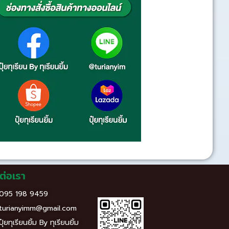
ต่อเรา
095 198 9459
turianyimm@gmail.com
ปุ๋ยทุเรียนยิ้ม By ทุเรียนยิ้ม