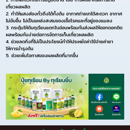
เกี่ยวผลผลิต
2. ทำให้แสงส่องทั่วถึงได้ทั้งต้น อากาศถ่ายเทได้สะดวก อากาศ
ไม่อับชื้น ไม่เป็นแหล่งสะสมของเชื้อโรคและที่อยู่ของแมลง
3. กระตุ้นให้ต้นทุเรียนแตกใบอ่อนพร้อมกันส่งผลให้ออกดอกติด
ผลพร้อมกันง่ายต่อการจัดการเก็บเกี่ยวผลผลิต
4. ช่วยลดกิ่งที่ไม่เป็นประโยชน์ทำให้ประหยัดค่าใช้จ่ายค่ายา
ให้การบำรุงต้น
5. ช่วยเพิ่มโอกาสของผลผลิตที่มากขึ้น