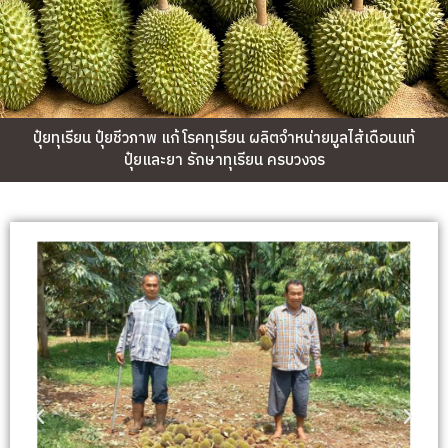
ปุ๋ยทุเรียน ปุ๋ยชีวภาพ แก้โรคทุเรียน ผลิตจำหน่ายมูลไส้เดือนแท้
ปุ๋ยและยา รักษาทุเรียน ครบวงจร